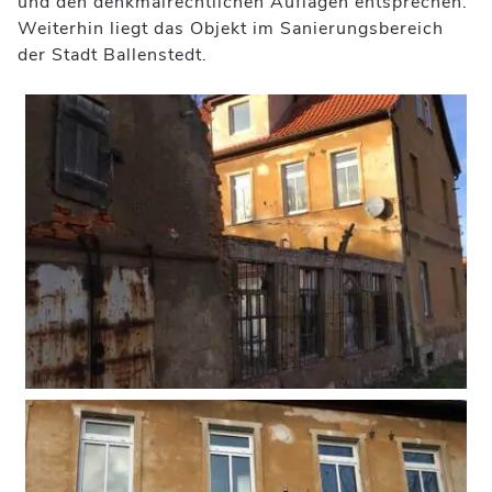
und den denkmalrechtlichen Auflagen entsprechen.
Weiterhin liegt das Objekt im Sanierungsbereich
der Stadt Ballenstedt.