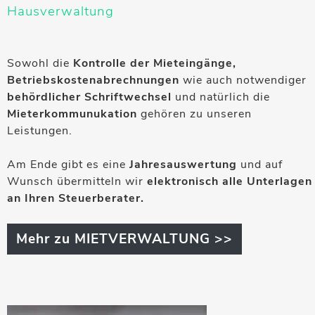
Hausverwaltung
Sowohl die
Kontrolle der Mieteingänge,
Betriebskostenabrechnungen
wie auch notwendiger
behördlicher Schriftwechsel
und natürlich die
Mieterkommunukation
gehören zu unseren
Leistungen.
Am Ende gibt es eine
Jahresauswertung
und auf
Wunsch übermitteln wir
elektronisch alle Unterlagen
an Ihren Steuerberater.
Mehr zu MIETVERWALTUNG >>