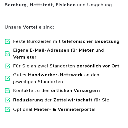
Bernburg
,
Hettstedt, Eisleben
und Umgebung.
Unsere Vorteile
sind:
Feste Bürozeiten mit
telefonischer Besetzung
Eigene
E-Mail-Adressen
für
Mieter
und
Vermieter
Für Sie an zwei Standorten
persönlich vor Ort
Gutes
Handwerker-Netzwerk
an den
jeweiligen Standorten
Kontakte zu den
örtlichen Versorgern
Reduzierung
der
Zettelwirtschaft
für Sie
Optional
Mieter- & Vermieterportal