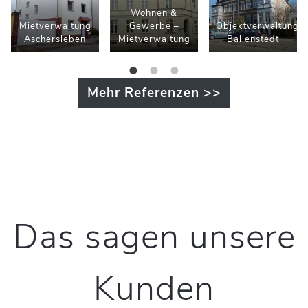
Wohnen &
Mietverwaltung
Gewerbe –
Objektverwaltung
Aschersleben
Mietverwaltung
Ballenstedt
Mehr Referenzen >>
Das sagen unsere
Kunden