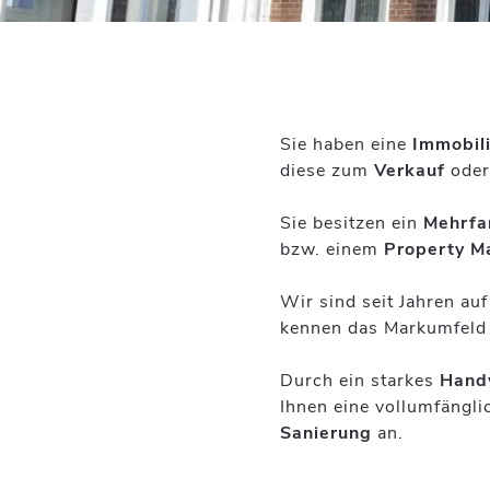
Sie haben eine
Immobil
diese zum
Verkauf
ode
Sie besitzen ein
Mehrfa
bzw. einem
Property M
Wir sind seit Jahren a
kennen das Markumfeld 
Durch ein starkes
Hand
Ihnen eine vollumfängl
Sanierung
an.