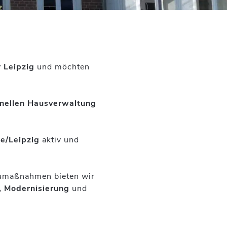
 Leipzig
und möchten
onellen Hausverwaltung
le/Leipzig
aktiv und
aumaßnahmen bieten wir
, Modernisierung
und