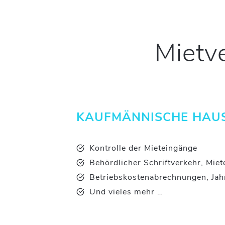
Mietv
KAUFMÄNNISCHE HAU
Kontrolle der Mieteingänge
Behördlicher Schriftverkehr, Mie
Betriebskostenabrechnungen, Ja
Und vieles mehr …