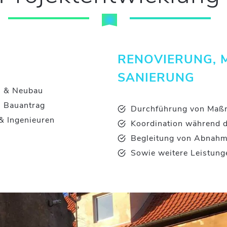
RENOVIERUNG, 
SANIERUNG
- & Neubau
m Bauantrag
Durchführung von Maß
& Ingenieuren
Koordination während
Begleitung von Abnah
Sowie weitere Leistung