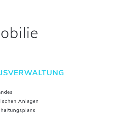
obilie
AUSVERWALTUNG
andes
ischen Anlagen
dhaltungsplans