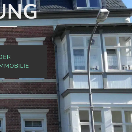
UNG
 DER
MMOBILIE