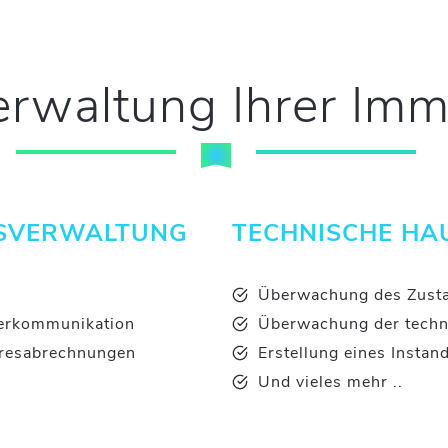
erwaltung Ihrer Imm
SVERWALTUNG
TECHNISCHE H
Überwachung des Zust
terkommunikation
Überwachung der techn
hresabrechnungen
Erstellung eines Instan
Und vieles mehr ..